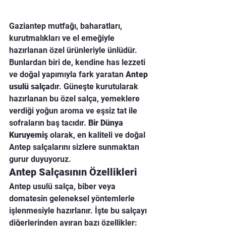
Gaziantep mutfağı, baharatları, 
kurutmalıkları ve el emeğiyle 
hazırlanan özel ürünleriyle ünlüdür. 
Bunlardan biri de, kendine has lezzeti 
ve doğal yapımıyla fark yaratan 
Antep 
usulü salça
dır. Güneşte kurutularak 
hazırlanan bu özel salça, yemeklere 
verdiği yoğun aroma ve eşsiz tat ile 
sofraların baş tacıdır. 
Bir Dünya 
Kuruyemiş
 olarak, en kaliteli ve doğal 
Antep salçalarını sizlere sunmaktan 
gurur duyuyoruz.
Antep Salçasının Özellikleri
Antep usulü salça, biber veya 
domatesin geleneksel yöntemlerle 
işlenmesiyle hazırlanır. İşte bu salçayı 
diğerlerinden ayıran bazı özellikler: