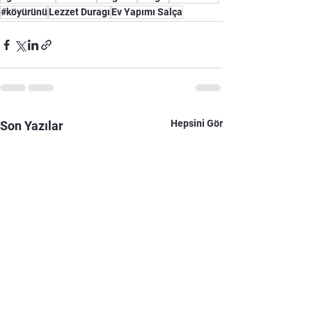
#köyürünü
Lezzet Duragı
Ev Yapımı Salça
Hepsini Gör
Son Yazılar