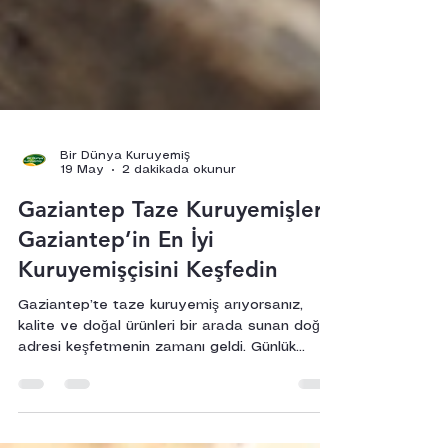
Bir Dünya Kuruyemiş
19 May
2 dakikada okunur
Gaziantep Taze Kuruyemişler:
Gaziantep’in En İyi
Kuruyemişçisini Keşfedin
Gaziantep’te taze kuruyemiş arıyorsanız,
kalite ve doğal ürünleri bir arada sunan doğru
adresi keşfetmenin zamanı geldi. Günlük
kavrulan fıstıklar, çıtır leblebiler, doğal