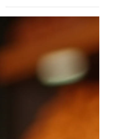
yörelerinden biridir. Bu zengin mutfağın önemli
parçalarından biri de Gaziantep yöresel
kurutmalıklarıdır. Özellikle yaz aylarında
yetişen sebzelerin doğal yöntemlerle
kurutulmasıyla hazırlanan kurutmalıklar, kış
aylarında Gaziantep sofralarının vazgeçilmez
lezzetleri arasında yer alır. Gaziantep
Kurutmalıkları Nasıl Hazırlanır? Gaziantep'te
kurutmalık hazırlama