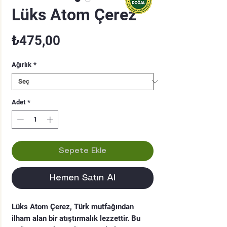
Lüks Atom Çerez
Fiyat
₺475,00
Ağırlık
*
Adet
*
Sepete Ekle
Hemen Satın Al
Lüks Atom Çerez, Türk mutfağından
ilham alan bir atıştırmalık lezzettir. Bu