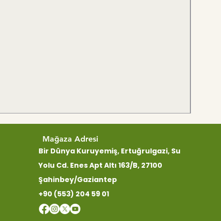
Mağaza Adresi
Bir Dünya Kuruyemiş, Ertuğrulgazi, Su
Yolu Cd. Enes Apt Altı 163/B, 27100
Şahinbey/Gaziantep
+90 (553) 204 59 01