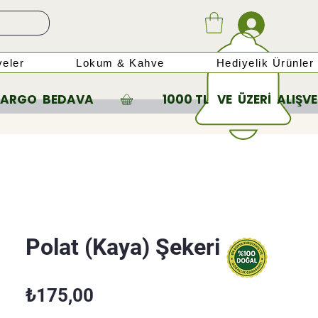
eler
Lokum & Kahve
Hediyelik Ürünler
Polat (Kaya) Şekeri
Fiyat
₺175,00