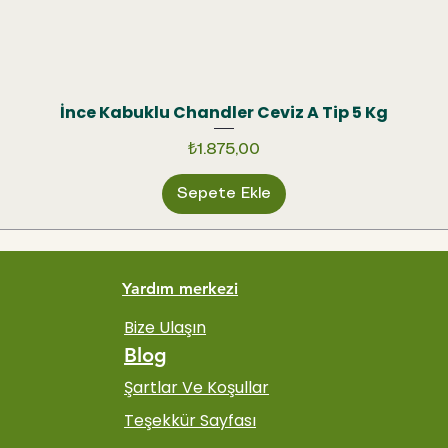
İnce Kabuklu Chandler Ceviz A Tip 5 Kg
Hızlı Bakış
Fiyat
₺1.875,00
Sepete Ekle
Yardım merkezi
Bize Ulaşın
Blog
Şartlar Ve Koşullar
Teşekkür Sayfası