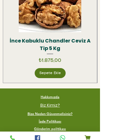
İnce Kabuklu Chandler Ceviz A
Tip 5 Kg
Fiyat
₺1.875,00
Sepete Ekle
Hakkımızda
Biz Kimiz?
Bize Neden Güvenmelisiniz?
İade Politikası
Gönderim politikası