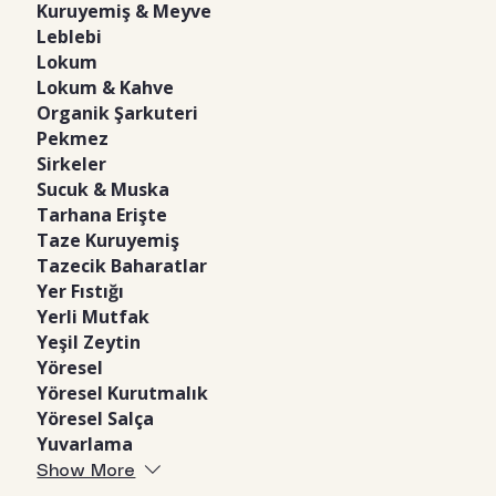
Kuruyemiş & Meyve
Leblebi
Lokum
Lokum & Kahve
Organik Şarkuteri
Pekmez
Sirkeler
Sucuk & Muska
Tarhana Erişte
Taze Kuruyemiş
Tazecik Baharatlar
Yer Fıstığı
Yerli Mutfak
Yeşil Zeytin
Yöresel
Yöresel Kurutmalık
Yöresel Salça
Yuvarlama
Show More