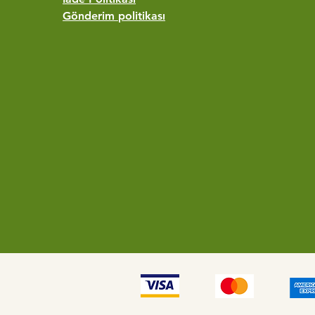
Gönderim politikası