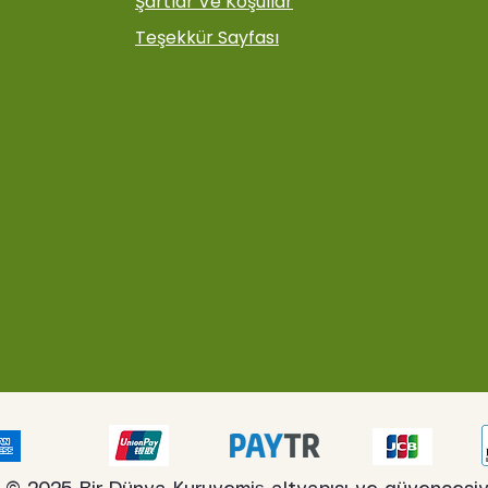
Şartlar Ve Koşullar
Teşekkür Sayfası