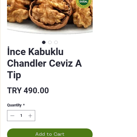
İnce Kabuklu
Chandler Ceviz A
Tip
Price
TRY 490.00
Quantity
*
Add to Cart