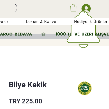
eler
Lokum & Kahve
Hediyelik Ürünler
Bilye Kekik
Price
TRY 225.00