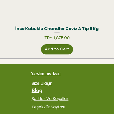
İnce Kabuklu Chandler Ceviz A Tip 5 Kg
Quick View
Price
TRY 1,875.00
Add to Cart
Yardım merkezi
Bize Ulaşın
Blog
Şartlar Ve Koşullar
Teşekkür Sayfası