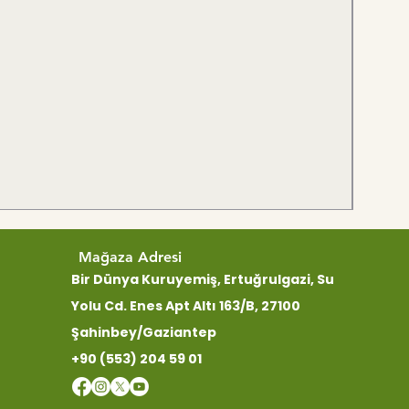
Mağaza Adresi
Bir Dünya Kuruyemiş, Ertuğrulgazi, Su
Yolu Cd. Enes Apt Altı 163/B, 27100
Şahinbey/Gaziantep
+90 (553) 204 59 01