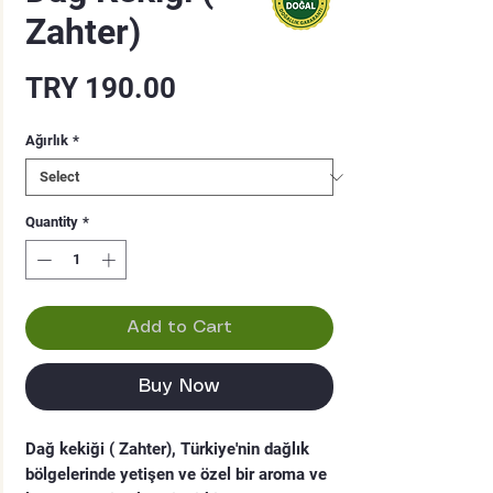
Zahter)
Price
TRY 190.00
Ağırlık
*
Quantity
*
Add to Cart
Buy Now
Dağ kekiği ( Zahter), Türkiye'nin dağlık
bölgelerinde yetişen ve özel bir aroma ve