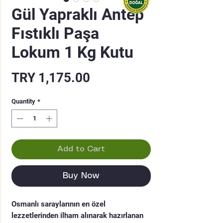
Gül Yapraklı Antep
Fıstıklı Paşa
Lokum 1 Kg Kutu
Price
TRY 1,175.00
Quantity
*
Add to Cart
Buy Now
Osmanlı saraylarının en özel
lezzetlerinden ilham alınarak hazırlanan