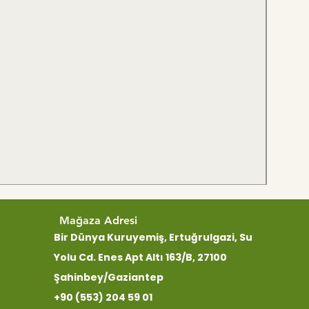
Mağaza Adresi
Bir Dünya Kuruyemiş, Ertuğrulgazi, Su
Yolu Cd. Enes Apt Altı 163/B, 27100
Şahinbey/Gaziantep
+90 (553) 204 59 01