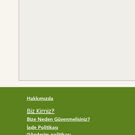
Hakkımızda
Biz Kimiz?
Bize Neden Güvenmelisiniz?
İade Politikası
Gönderim politikası